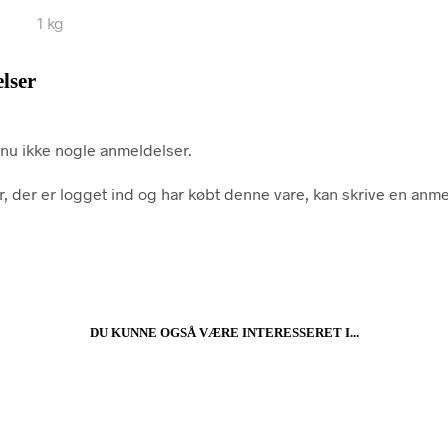
1 kg
lser
nu ikke nogle anmeldelser.
, der er logget ind og har købt denne vare, kan skrive en anme
DU KUNNE OGSÅ VÆRE INTERESSERET I...