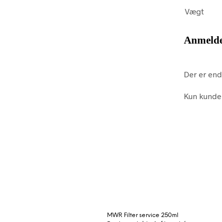
Vægt
Anmelde
Der er end
Kun kunder
MWR Filter service 250ml