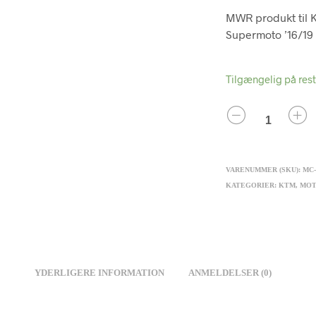
MWR produkt til 
Supermoto ’16/19
Tilgængelig på res
ANTAL
VARENUMMER (SKU):
MC-
KATEGORIER:
KTM
,
MO
YDERLIGERE INFORMATION
ANMELDELSER (0)