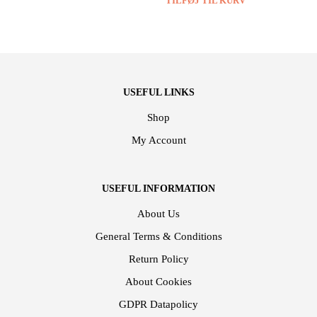
TILFØJ TIL KURV
USEFUL LINKS
Shop
My Account
USEFUL INFORMATION
About Us
General Terms & Conditions
Return Policy
About Cookies
GDPR Datapolicy