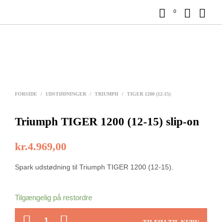
0
FORSIDE
/
UDSTØDNINGER
/
TRIUMPH
/
TIGER 1200 (12-15)
Triumph TIGER 1200 (12-15) slip-on
kr.
4.969,00
Spark udstødning til Triumph TIGER 1200 (12-15).
Tilgængelig på restordre
ANTAL