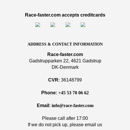
Race-faster.com accepts creditcards
ADDRESS & CONTACT INFORMATION
Race-faster.com
Gadstrupparken 22, 4621 Gadstrup
DK-Denmark
CVR:
36148799
Phone:
+45 53 70 06 62
Email:
info@race-faster.com
Please call after 17:00
If we do not pick up, please email us