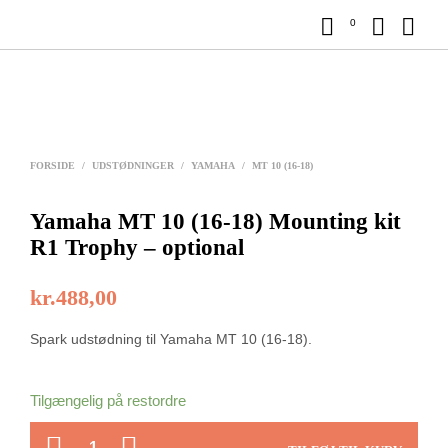
0
FORSIDE
/
UDSTØDNINGER
/
YAMAHA
/
MT 10 (16-18)
Yamaha MT 10 (16-18) Mounting kit
R1 Trophy – optional
kr.
488,00
Spark udstødning til Yamaha MT 10 (16-18).
Tilgængelig på restordre
ANTAL