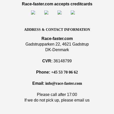
Race-faster.com accepts creditcards
ADDRESS & CONTACT INFORMATION
Race-faster.com
Gadstrupparken 22, 4621 Gadstrup
DK-Denmark
CVR:
36148799
Phone:
+45 53 70 06 62
Email:
info@race-faster.com
Please call after 17:00
If we do not pick up, please email us