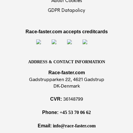
About Cookies
GDPR Datapolicy
Race-faster.com accepts creditcards
ADDRESS & CONTACT INFORMATION
Race-faster.com
Gadstrupparken 22, 4621 Gadstrup
DK-Denmark
36148799
CVR:
Phone:
+45 53 70 06 62
Email:
info@race-faster.com