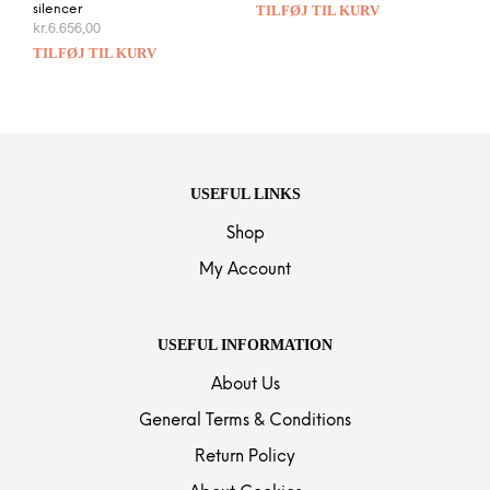
TILFØJ TIL KURV
silencer
kr.
6.656,00
TILFØJ TIL KURV
USEFUL LINKS
Shop
My Account
USEFUL INFORMATION
About Us
General Terms & Conditions
Return Policy