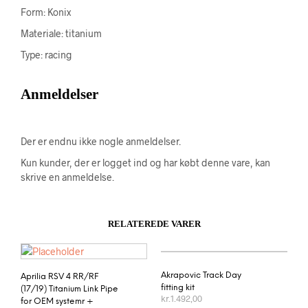
Form: Konix
Materiale: titanium
Type: racing
Anmeldelser
Der er endnu ikke nogle anmeldelser.
Kun kunder, der er logget ind og har købt denne vare, kan
skrive en anmeldelse.
RELATEREDE VARER
Akrapovic Track Day
Aprilia RSV 4 RR/RF
fitting kit
(17/19) Titanium Link Pipe
kr.
1.492,00
for OEM systemr +