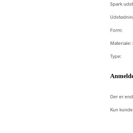
Spark udst
Udstødnin
Form:
Materiale: 
Type:
Anmelde
Der er end
Kun kunder