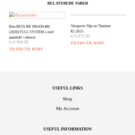
RELATEREDE VARER
Akrapovic Slip-on Titanium
Beta BETA RR 390/430/480
R1 2015-
(2020) FULL SYSTEM s.steel
kr.
5.672,00
manifold +silencer
kr.
6.844,00
TILFØJ TIL KURV
TILFØJ TIL KURV
USEFUL LINKS
Shop
My Account
USEFUL INFORMATION