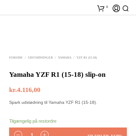
0
FORSIDE
/
UDSTØDNINGER
/
YAMAHA
/
YZF R1 (15-18)
Yamaha YZF R1 (15-18) slip-on
kr.
4.116,00
Spark udstødning til Yamaha YZF R1 (15-18).
Tilgængelig på restordre
ANTAL