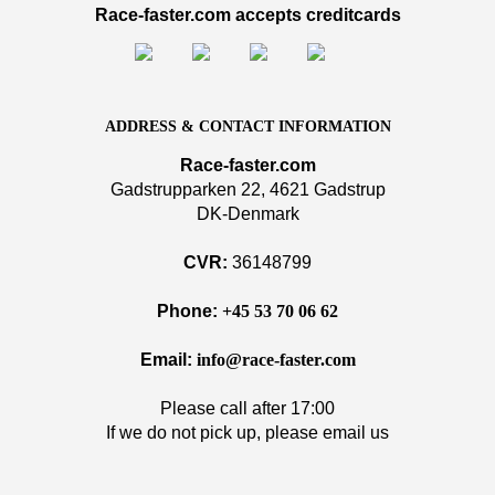
Race-faster.com accepts creditcards
ADDRESS & CONTACT INFORMATION
Race-faster.com
Gadstrupparken 22, 4621 Gadstrup
DK-Denmark
CVR:
36148799
Phone:
+45 53 70 06 62
Email:
info@race-faster.com
Please call after 17:00
If we do not pick up, please email us