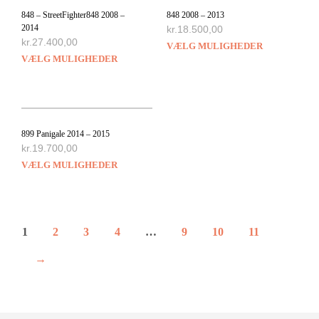
848 – StreetFighter848 2008 –
848 2008 – 2013
2014
kr.
18.500,00
kr.
27.400,00
VÆLG MULIGHEDER
VÆLG MULIGHEDER
899 Panigale 2014 – 2015
kr.
19.700,00
VÆLG MULIGHEDER
1
2
3
4
…
9
10
11
→