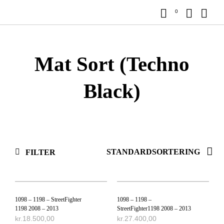
0
Mat Sort (Techno
Black)
FILTER
1098 – 1198 – StreetFighter
1098 – 1198 –
1198 2008 – 2013
StreetFighter1198 2008 – 2013
kr.
18.500,00
kr.
27.400,00