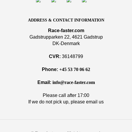
ADDRESS & CONTACT INFORMATION
Race-faster.com
Gadstrupparken 22, 4621 Gadstrup
DK-Denmark
CVR:
36148799
Phone:
+45 53 70 06 62
Email:
info@race-faster.com
Please call after 17:00
If we do not pick up, please email us