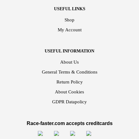
USEFUL LINKS
Shop
My Account
USEFUL INFORMATION
About Us
General Terms & Conditions
Return Policy
About Cookies
GDPR Datapolicy
Race-faster.com accepts creditcards