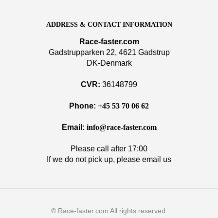
ADDRESS & CONTACT INFORMATION
Race-faster.com
Gadstrupparken 22, 4621 Gadstrup
DK-Denmark
CVR:
36148799
Phone:
+45 53 70 06 62
Email:
info@race-faster.com
Please call after 17:00
If we do not pick up, please email us
© Race-faster.com All rights reserved.