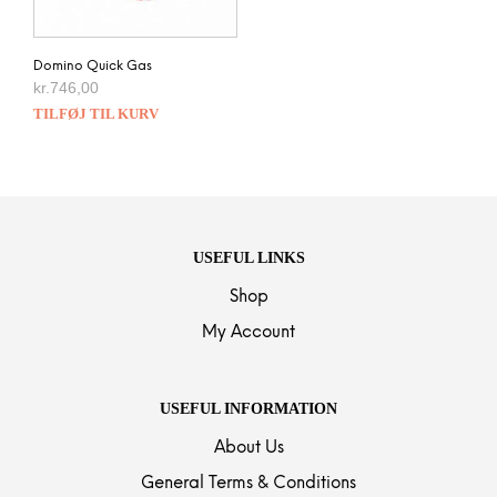
Domino Quick Gas
kr.
746,00
TILFØJ TIL KURV
USEFUL LINKS
Shop
My Account
USEFUL INFORMATION
About Us
General Terms & Conditions