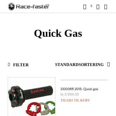
0
Quick Gas
FILTER
S1000RR 2015- Quick gas
kr.
3.694,00
TILFØJ TIL KURV