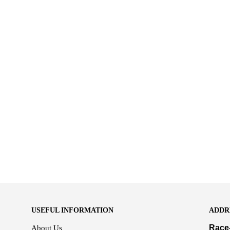
USEFUL INFORMATION
ADDR
Race
About Us