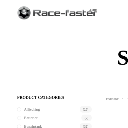
S
PRODUCT CATEGORIES
FORSIDE
/
Affjedring
(18)
Batterier
(2)
Benzintank
(31)