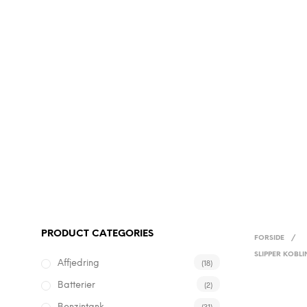
PRODUCT CATEGORIES
FORSIDE
/
SLIPPER KOBL
(18)
Affjedring
(2)
Batterier
(31)