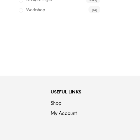
Udstødninger
(14)
Workshop
USEFUL LINKS
Shop
My Account