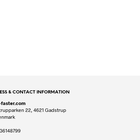
ESS & CONTACT INFORMATION
-faster.com
rupparken 22, 4621 Gadstrup
enmark
36148799