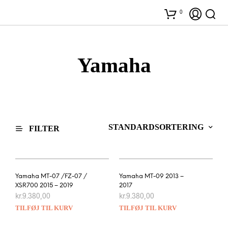
0
Yamaha
FILTER
Yamaha MT-07 /FZ-07 /
Yamaha MT-09 2013 –
XSR700 2015 – 2019
2017
kr.
9.380,00
kr.
9.380,00
TILFØJ TIL KURV
TILFØJ TIL KURV