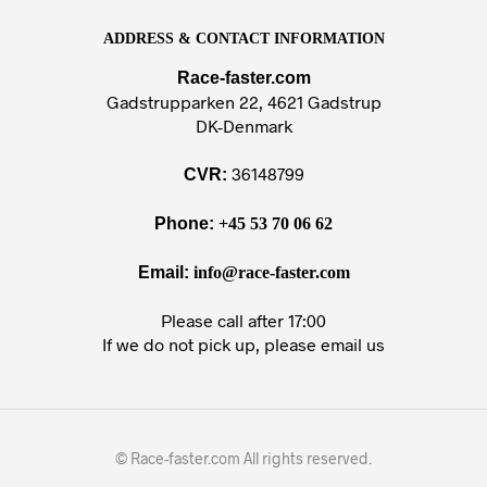
ADDRESS & CONTACT INFORMATION
Race-faster.com
Gadstrupparken 22, 4621 Gadstrup
DK-Denmark
36148799
CVR:
Phone:
+45 53 70 06 62
Email:
info@race-faster.com
Please call after 17:00
If we do not pick up, please email us
© Race-faster.com All rights reserved.