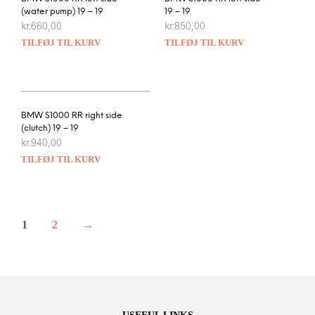
(water pump) 19 – 19
19 – 19
kr.
660,00
kr.
850,00
TILFØJ TIL KURV
TILFØJ TIL KURV
BMW S1000 RR right side
(clutch) 19 – 19
kr.
940,00
TILFØJ TIL KURV
1
2
→