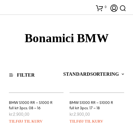
0
Bonamici BMW
FILTER
BMW S1000 RR – S1000 R
BMW S1000 RR – S1000 R
full kit 3pcs. 08 – 16
full kit 3pcs. 17 – 18
kr.
2.900,00
kr.
2.900,00
TILFØJ TIL KURV
TILFØJ TIL KURV