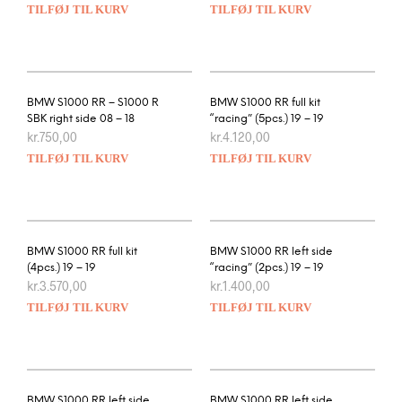
TILFØJ TIL KURV
TILFØJ TIL KURV
BMW S1000 RR – S1000 R
BMW S1000 RR full kit
SBK right side 08 – 18
“racing” (5pcs.) 19 – 19
kr.
750,00
kr.
4.120,00
TILFØJ TIL KURV
TILFØJ TIL KURV
BMW S1000 RR full kit
BMW S1000 RR left side
(4pcs.) 19 – 19
“racing” (2pcs.) 19 – 19
kr.
3.570,00
kr.
1.400,00
TILFØJ TIL KURV
TILFØJ TIL KURV
BMW S1000 RR left side
BMW S1000 RR left side