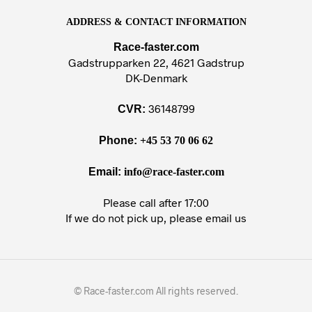
ADDRESS & CONTACT INFORMATION
Race-faster.com
Gadstrupparken 22, 4621 Gadstrup
DK-Denmark
36148799
CVR:
Phone:
+45 53 70 06 62
Email:
info@race-faster.com
Please call after 17:00
If we do not pick up, please email us
© Race-faster.com All rights reserved.