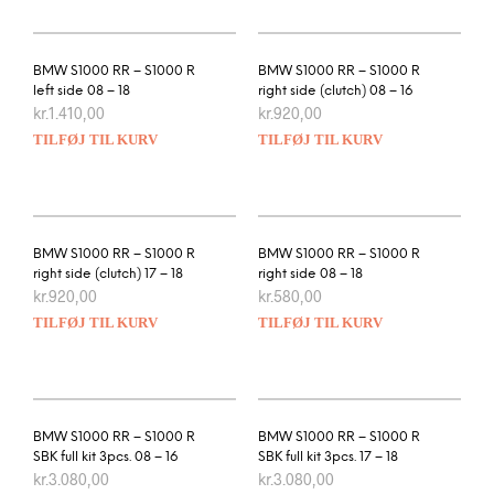
BMW S1000 RR – S1000 R
BMW S1000 RR – S1000 R
left side 08 – 18
right side (clutch) 08 – 16
kr.
1.410,00
kr.
920,00
TILFØJ TIL KURV
TILFØJ TIL KURV
BMW S1000 RR – S1000 R
BMW S1000 RR – S1000 R
right side (clutch) 17 – 18
right side 08 – 18
kr.
920,00
kr.
580,00
TILFØJ TIL KURV
TILFØJ TIL KURV
BMW S1000 RR – S1000 R
BMW S1000 RR – S1000 R
SBK full kit 3pcs. 08 – 16
SBK full kit 3pcs. 17 – 18
kr.
3.080,00
kr.
3.080,00