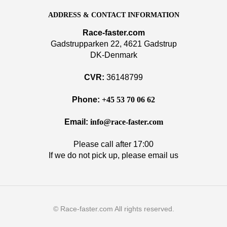
ADDRESS & CONTACT INFORMATION
Race-faster.com
Gadstrupparken 22, 4621 Gadstrup
DK-Denmark
CVR:
36148799
Phone:
+45 53 70 06 62
Email:
info@race-faster.com
Please call after 17:00
If we do not pick up, please email us
© Race-faster.com All rights reserved.