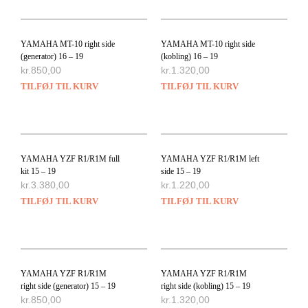
YAMAHA MT-10 right side
YAMAHA MT-10 right side
(generator) 16 – 19
(kobling) 16 – 19
kr.
850,00
kr.
1.320,00
TILFØJ TIL KURV
TILFØJ TIL KURV
YAMAHA YZF R1/R1M full
YAMAHA YZF R1/R1M left
kit 15 – 19
side 15 – 19
kr.
3.380,00
kr.
1.220,00
TILFØJ TIL KURV
TILFØJ TIL KURV
YAMAHA YZF R1/R1M
YAMAHA YZF R1/R1M
right side (generator) 15 – 19
right side (kobling) 15 – 19
kr.
850,00
kr.
1.320,00