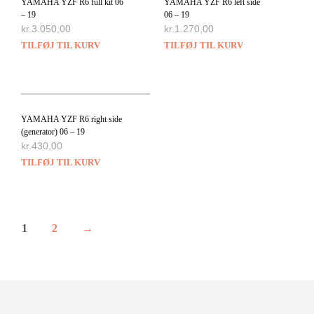
YAMAHA YZF R6 full kit 06
YAMAHA YZF R6 left side
– 19
06 – 19
kr.
3.050,00
kr.
1.270,00
TILFØJ TIL KURV
TILFØJ TIL KURV
YAMAHA YZF R6 right side
(generator) 06 – 19
kr.
430,00
TILFØJ TIL KURV
1
2
→