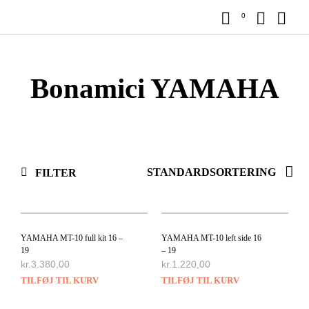
0
Bonamici YAMAHA
FILTER
YAMAHA MT-10 full kit 16 –
YAMAHA MT-10 left side 16
19
– 19
kr.
3.380,00
kr.
1.220,00
TILFØJ TIL KURV
TILFØJ TIL KURV