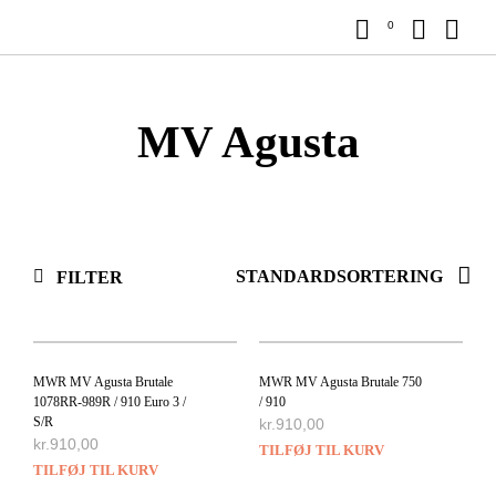
0
MV Agusta
FILTER
MWR MV Agusta Brutale
MWR MV Agusta Brutale 750
1078RR-989R / 910 Euro 3 /
/ 910
S/R
kr.
910,00
kr.
910,00
TILFØJ TIL KURV
TILFØJ TIL KURV