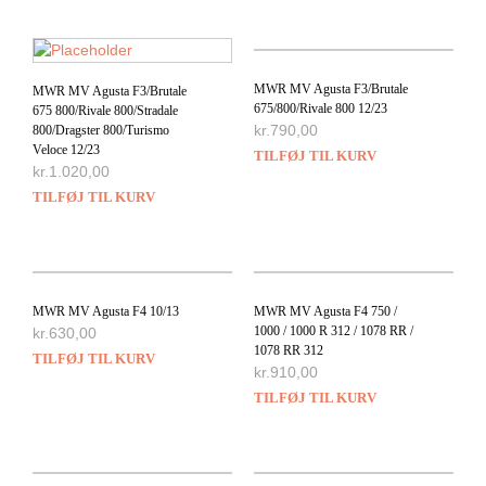
MWR MV Agusta F3/Brutale
MWR MV Agusta F3/Brutale
675/800/Rivale 800 12/23
675 800/Rivale 800/Stradale
kr.
790,00
800/Dragster 800/Turismo
Veloce 12/23
TILFØJ TIL KURV
kr.
1.020,00
TILFØJ TIL KURV
MWR MV Agusta F4 10/13
MWR MV Agusta F4 750 /
1000 / 1000 R 312 / 1078 RR /
kr.
630,00
1078 RR 312
TILFØJ TIL KURV
kr.
910,00
TILFØJ TIL KURV