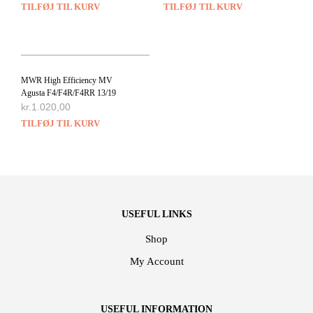
TILFØJ TIL KURV
TILFØJ TIL KURV
MWR High Efficiency MV
Agusta F4/F4R/F4RR 13/19
kr.
1.020,00
TILFØJ TIL KURV
USEFUL LINKS
Shop
My Account
USEFUL INFORMATION