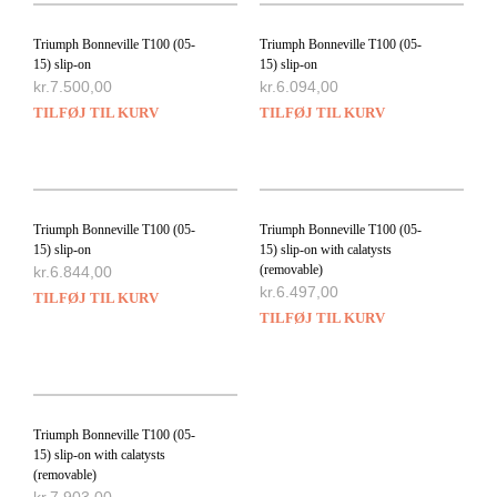
Triumph Bonneville T100 (05-
Triumph Bonneville T100 (05-
15) slip-on
15) slip-on
kr.
7.500,00
kr.
6.094,00
TILFØJ TIL KURV
TILFØJ TIL KURV
Triumph Bonneville T100 (05-
Triumph Bonneville T100 (05-
15) slip-on
15) slip-on with calatysts
(removable)
kr.
6.844,00
kr.
6.497,00
TILFØJ TIL KURV
TILFØJ TIL KURV
Triumph Bonneville T100 (05-
15) slip-on with calatysts
(removable)
kr.
7.903,00