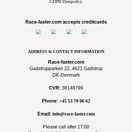
GDPR Datapolicy
Race-faster.com accepts creditcards
ADDRESS & CONTACT INFORMATION
Race-faster.com
Gadstrupparken 22, 4621 Gadstrup
DK-Denmark
CVR:
36148799
Phone:
+45 53 70 06 62
Email:
info@race-faster.com
Please call after 17:00