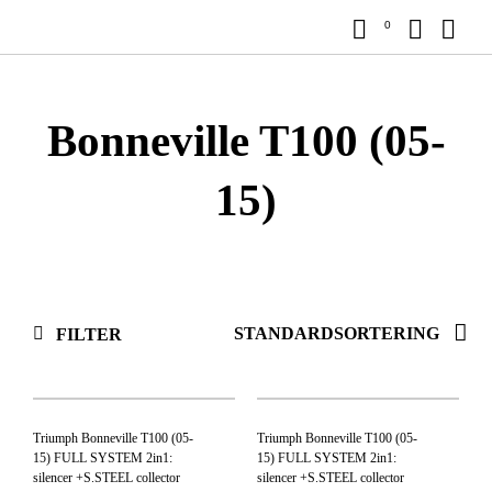
0
Bonneville T100 (05-
15)
FILTER
Triumph Bonneville T100 (05-
Triumph Bonneville T100 (05-
15) FULL SYSTEM 2in1:
15) FULL SYSTEM 2in1:
silencer +S.STEEL collector
silencer +S.STEEL collector