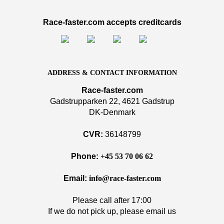
Race-faster.com accepts creditcards
ADDRESS & CONTACT INFORMATION
Race-faster.com
Gadstrupparken 22, 4621 Gadstrup
DK-Denmark
CVR:
36148799
Phone:
+45 53 70 06 62
Email:
info@race-faster.com
Please call after 17:00
If we do not pick up, please email us