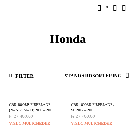
0
Honda
FILTER
CBR 1000RR FIREBLADE
CBR 1000RR FIREBLADE /
(No ABS Model) 2008 – 2016
SP 2017 – 2019
kr.
27.400,00
kr.
27.400,00
VÆLG MULIGHEDER
VÆLG MULIGHEDER