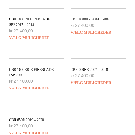
CBR 1000RR FIREBLADE
CBR 1000RR 2004 – 2007
SP2 2017 – 2018
kr.
27.400,00
kr.
27.400,00
VÆLG MULIGHEDER
VÆLG MULIGHEDER
CBR 1000RR-R FIREBLADE
CBR 600RR 2007 – 2018
/ SP 2020
kr.
27.400,00
kr.
27.400,00
VÆLG MULIGHEDER
VÆLG MULIGHEDER
CBR 650R 2019 – 2020
kr.
27.400,00
VÆLG MULIGHEDER