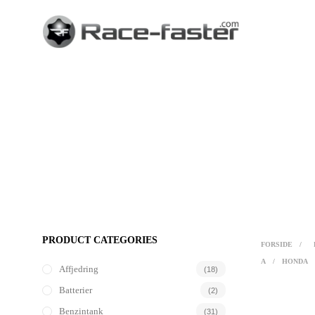
PRODUCT CATEGORIES
FORSIDE
/
A
/
HONDA
Affjedring
(18)
Batterier
(2)
Benzintank
(31)