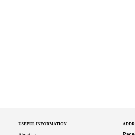
USEFUL INFORMATION
ADDR
Race
About Us