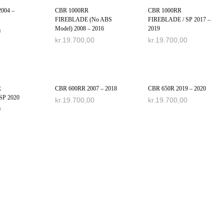
004 –
CBR 1000RR
CBR 1000RR
FIREBLADE (No ABS
FIREBLADE / SP 2017 –
Model) 2008 – 2016
2019
0
kr.
19.700,00
kr.
19.700,00
IGHEDER
VÆLG MULIGHEDER
VÆLG MULIGHEDER
R
CBR 600RR 2007 – 2018
CBR 650R 2019 – 2020
SP 2020
kr.
19.700,00
kr.
19.700,00
0
VÆLG MULIGHEDER
VÆLG MULIGHEDER
IGHEDER