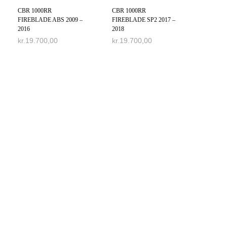
CBR 1000RR
CBR 1000RR
FIREBLADE ABS 2009 –
FIREBLADE SP2 2017 –
2016
2018
kr.
19.700,00
kr.
19.700,00
VÆLG MULIGHEDER
VÆLG MULIGHEDER