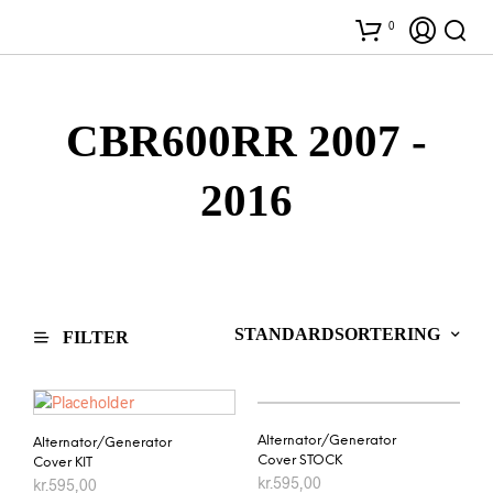
0
CBR600RR 2007 -
2016
FILTER
Alternator/Generator
Alternator/Generator
Cover STOCK
Cover KIT
kr.
595,00
kr.
595,00