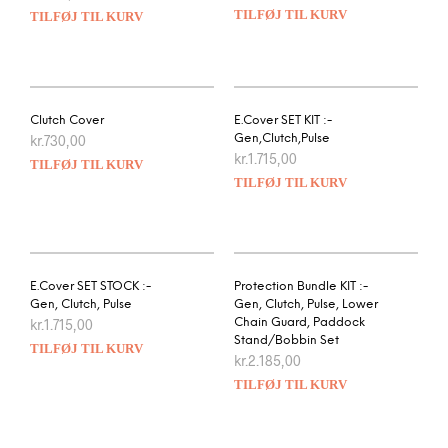
TILFØJ TIL KURV
TILFØJ TIL KURV
Clutch Cover
E.Cover SET KIT :-
kr.
730,00
Gen,Clutch,Pulse
kr.
1.715,00
TILFØJ TIL KURV
TILFØJ TIL KURV
E.Cover SET STOCK :-
Protection Bundle KIT :-
Gen, Clutch, Pulse
Gen, Clutch, Pulse, Lower
kr.
1.715,00
Chain Guard, Paddock
Stand/Bobbin Set
TILFØJ TIL KURV
kr.
2.185,00
TILFØJ TIL KURV