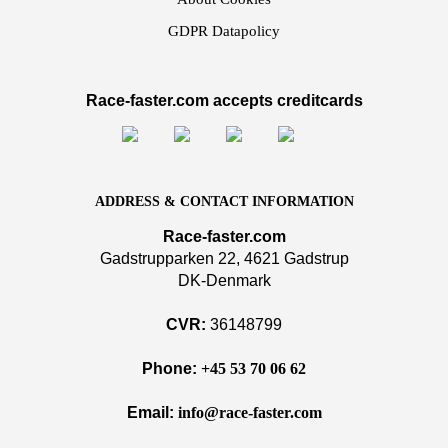
GDPR Datapolicy
Race-faster.com accepts creditcards
ADDRESS & CONTACT INFORMATION
Race-faster.com
Gadstrupparken 22, 4621 Gadstrup
DK-Denmark
CVR:
36148799
Phone:
+45 53 70 06 62
Email:
info@race-faster.com