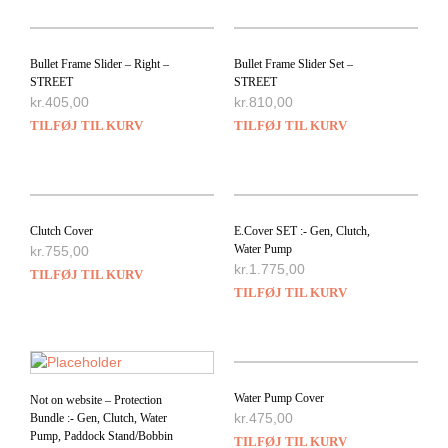
Bullet Frame Slider – Right –
Bullet Frame Slider Set –
STREET
STREET
kr.
405,00
kr.
810,00
TILFØJ TIL KURV
TILFØJ TIL KURV
Clutch Cover
E.Cover SET :- Gen, Clutch,
Water Pump
kr.
755,00
kr.
1.775,00
TILFØJ TIL KURV
TILFØJ TIL KURV
Water Pump Cover
Not on website – Protection
kr.
475,00
Bundle :- Gen, Clutch, Water
Pump, Paddock Stand/Bobbin
TILFØJ TIL KURV