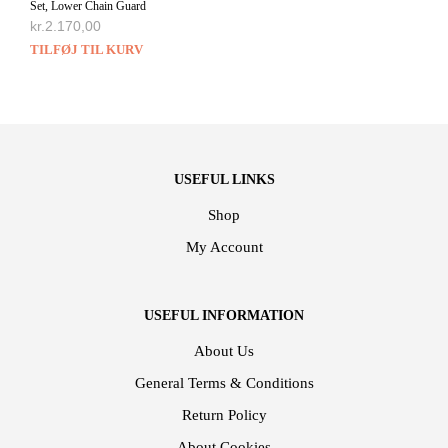
Set, Lower Chain Guard
kr.
2.170,00
TILFØJ TIL KURV
USEFUL LINKS
Shop
My Account
USEFUL INFORMATION
About Us
General Terms & Conditions
Return Policy
About Cookies