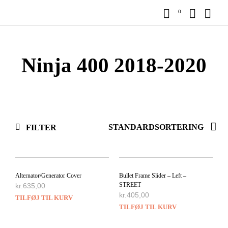
0
Ninja 400 2018-2020
FILTER
Alternator/Generator Cover
Bullet Frame Slider – Left –
STREET
kr.
635,00
kr.
405,00
TILFØJ TIL KURV
TILFØJ TIL KURV