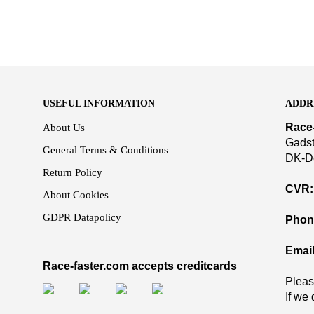
USEFUL INFORMATION
ADDR
Race
About Us
Gadst
General Terms & Conditions
DK-D
Return Policy
CVR:
About Cookies
GDPR Datapolicy
Phon
Email
Race-faster.com accepts creditcards
Pleas
If we