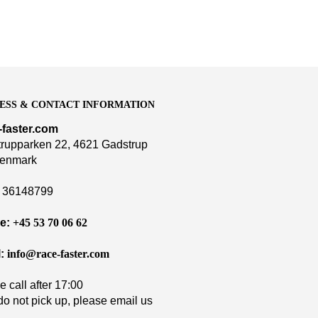
ESS & CONTACT INFORMATION
-faster.com
rupparken 22, 4621 Gadstrup
enmark
36148799
e:
+45 53 70 06 62
:
info@race-faster.com
e call after 17:00
 do not pick up, please email us