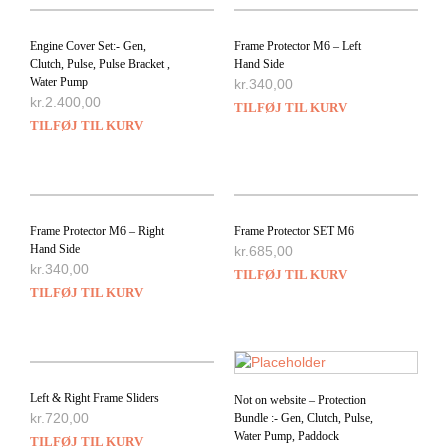
Engine Cover Set:- Gen,
Frame Protector M6 – Left
Clutch, Pulse, Pulse Bracket ,
Hand Side
Water Pump
kr.
340,00
kr.
2.400,00
TILFØJ TIL KURV
TILFØJ TIL KURV
Frame Protector M6 – Right
Frame Protector SET M6
Hand Side
kr.
685,00
kr.
340,00
TILFØJ TIL KURV
TILFØJ TIL KURV
Left & Right Frame Sliders
Not on website – Protection
kr.
720,00
Bundle :- Gen, Clutch, Pulse,
Water Pump, Paddock
TILFØJ TIL KURV