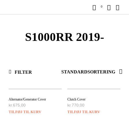
0
S1000RR 2019-
FILTER
Alternator/Generator Cover
Clutch Cover
kr.
675,00
kr.
770,00
TILFØJ TIL KURV
TILFØJ TIL KURV