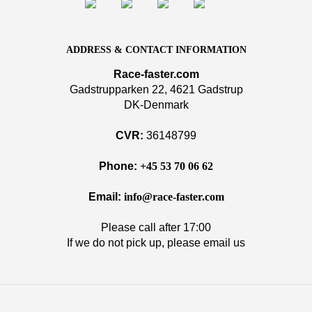
ADDRESS & CONTACT INFORMATION
Race-faster.com
Gadstrupparken 22, 4621 Gadstrup
DK-Denmark
CVR:
36148799
Phone:
+45 53 70 06 62
Email:
info@race-faster.com
Please call after 17:00
If we do not pick up, please email us